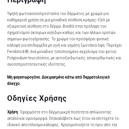
Υψηλή φωτοανοσοπροστασία του δέρματος με χρώμα για
καθημερινή χρήση σε μια μοναδική σύνθεση κρέμας-τζελ με
εξαιρετική αίσθηση στο δέρμα. Βοηθά στην πρόληψη του
σχηματισμού σκούρων κηλίδων καθώς και των άλλων ορατών
σημείων φωτογήρανσης. Το χρώμα του προσφέρει φυσική
κάλυψη για επιδερμίδα με υγιή και γεμάτη ζωντάνια όψη. Περιέχει
Fernblock®, ένα μοναδικό τυποποιημένο εκχύλισμα του φυτού
Polypodium leucotomos, με αντιοξειδωτικές, επανορθωτικές και
ανοσοπροστατευτικές ιδιότητες.
Μη φαγεσωρογόνo. Δοκιμασμένο κάτω από δερματολογικό
έλεγχο.
Οδηγίες Χρήσης
Xρήση
: Εφαρμόστε στο δέρμα μικρή ποσότητα απλώνοντας
απαλά και ομοιόμορφα. Επαναλάβετε έως ότου να επιτύχετε το
ιδανικό αποτέλεσμα κάλυψης. Χρησιμοποιήστε το πριν από την