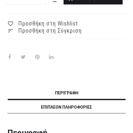
Gelcream
Color
SPF
50
Προσθήκη στη Wishlist
Brown
Προσθήκη στη Σύγκριση
ποσότητα
ΠΕΡΙΓΡΑΦΉ
ΕΠΙΠΛΈΟΝ ΠΛΗΡΟΦΟΡΊΕΣ
Περιγραφή