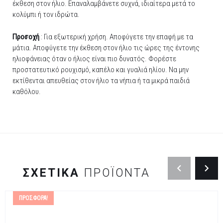
έκθεση στον ήλιο. Επαναλαμβάνετε συχνά, ιδιαίτερα μετά το
κολύμπι ή τον ιδρώτα.
Προσοχή
: Για εξωτερική χρήση. Αποφύγετε την επαφή με τα
μάτια. Αποφύγετε την έκθεση στον ήλιο τις ώρες της έντονης
ηλιοφάνειας όταν ο ήλιος είναι πιο δυνατός. Φορέστε
προστατευτικό ρουχισμό, καπέλο και γυαλιά ηλίου. Να μην
εκτίθενται απευθείας στον ήλιο τα νήπια ή τα μικρά παιδιά
καθόλου.
ΣΧΕΤΙΚΆ
ΠΡΟΪΌΝΤΑ
ΠΡΟΣΦΟΡΆ!