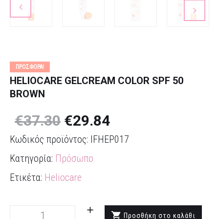
ΠΡΟΣΦΟΡΆ!
HELIOCARE GELCREAM COLOR SPF 50
BROWN
€
37.30
€
29.84
Κωδικός προϊόντος:
IFHEP017
Κατηγορία:
Πρόσωπο
Ετικέτα:
Heliocare
Heliocare
Προσθήκη στο καλάθι