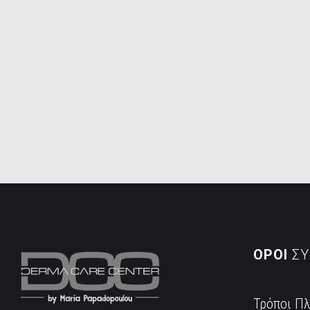
ΟΡΟΙ
ΣΥ
Τρόποι Π