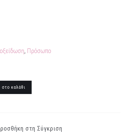
ιοξείδωση
,
Πρόσωπο
 στο καλάθι
ροσθήκη στη Σύγκριση