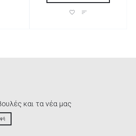
βουλές και τα νέα μας
αφή