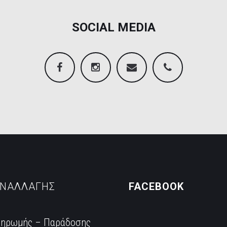
SOCIAL MEDIA
Facebook
Instagram
Email
2106845088
ΝΑΛΛΑΓΗΣ
FACEBOOK
ληρωμής – Παράδοσης