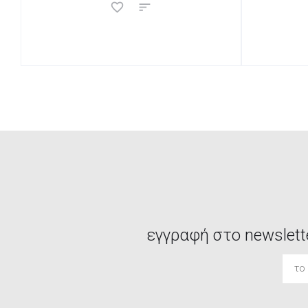
εγγραφή στο newslett