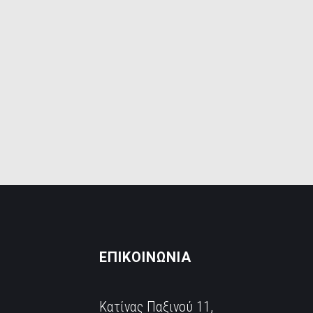
ΕΠΙΚΟΙΝΩΝΙΑ
Κατίνας Παξινού 11,