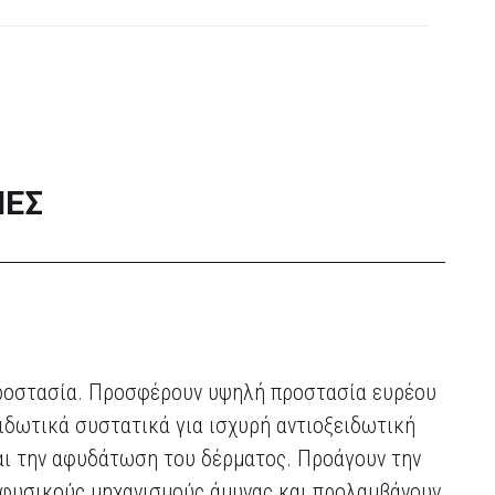
ΊΕΣ
 Προστασία. Προσφέρουν υψηλή προστασία ευρέου
ιδωτικά συστατικά για ισχυρή αντιοξειδωτική
και την αφυδάτωση του δέρματος. Προάγουν την
 φυσικούς μηχανισμούς άμυνας και προλαμβάνουν