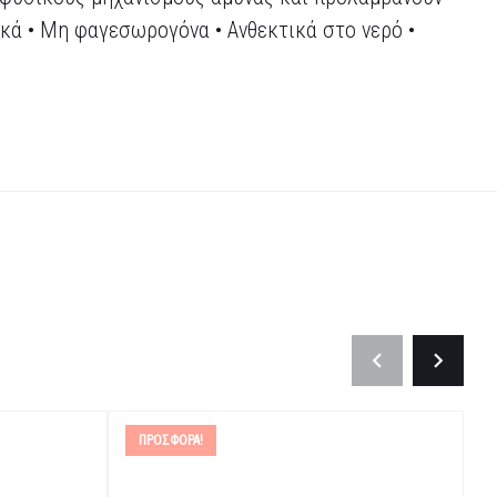
κά • Μη φαγεσωρογόνα • Ανθεκτικά στο νερό •
ΠΡΟΣΦΟΡΆ!