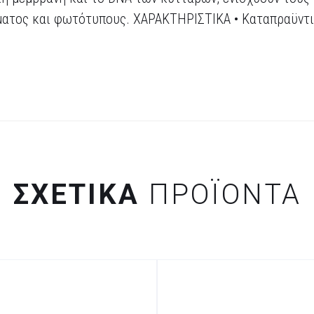
ματος και φωτότυπους. ΧΑΡΑΚΤΗΡΙΣΤΙΚΑ • Καταπραϋντι
ΣΧΕΤΙΚΆ
ΠΡΟΪΌΝΤΑ