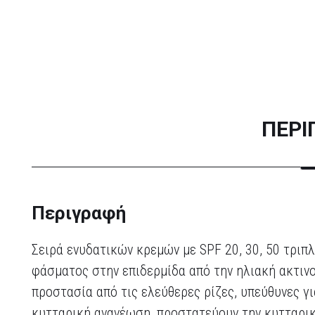
ΠΕΡΙ
Περιγραφή
Σειρά ενυδατικών κρεμών με SPF 20, 30, 50 τρ
φάσματος στην επιδερμίδα από την ηλιακή ακτιν
προστασία από τις ελεύθερες ρίζες, υπεύθυνες 
κυτταρική ανανέωση, προστατεύουν την κυτταρικ