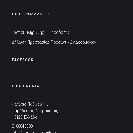
ΟΡΟΙ
ΣΥΝΑΛΛΑΓΗΣ
Τρόποι Πληρωμής – Παράδοσης
Δήλωση Προστασίας Προσωπικών Δεδομένων
FACEBOOK
ΕΠΙΚΟΙΝΩΝΙΑ
Κατίνας Παξινού 11,
Παράδεισος Αμαρουσίου,
15125, Ελλάδα
2106845088
info@dermacarecenter.gr