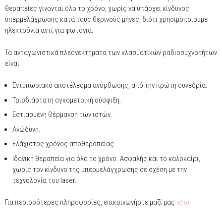
θεραπείες γίνονται όλο το χρόνο, χωρίς να υπάρχει κίνδυνος
υπερμελάχρωσης κατά τους θερινούς μήνες, διότι χρησιμοποιούμε
ηλεκτρόνια αντί για φωτόνια.
Τα ανταγωνιστικά πλεονεκτήματα των κλασματικών ραδιοσυχνοτήτων
είναι:
Εντυπωσιακό αποτέλεσμα ανόρθωσης, από την πρώτη συνεδρία.
Τρισδιάστατη ογκομετρική σύσφιξη.
Εστιασμένη Θέρμανση των ιστών.
Ανώδυνη.
Ελάχιστος χρόνος αποθεραπείας.
Ιδανική θεραπεία για όλο το χρόνο. Ασφαλής και το καλοκαίρι,
χωρίς τον κίνδυνο της υπερμελάγχρωσης σε σχέση με την
τεχνολογία του laser.
Για περισσότερες πληροφορίες, επικοινωνήστε μαζί μας
εδώ
.