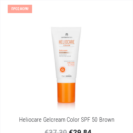
ΠΡΟΣΦΟΡΆ!
Heliocare Gelcream Color SPF 50 Brown
€
37.30
€
29.84