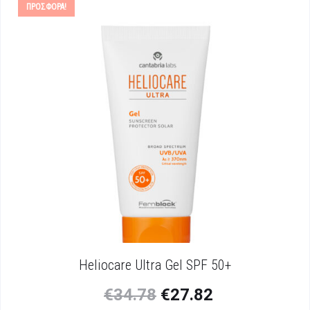
ΠΡΟΣΦΟΡΆ!
Heliocare Ultra Gel SPF 50+
€
34.78
€
27.82