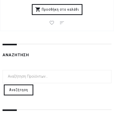
Προσθήκη στο καλάθι
ΑΝΑΖΉΤΗΣΗ
Αναζήτηση
για:
Αναζήτηση