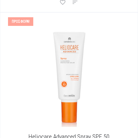
ΠΡΟΣΦΟΡΆ!
Heliocare Advanced Spray SPF 50