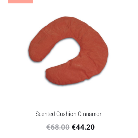
Scented Cushion Cinnamon
€
68.00
€
44.20