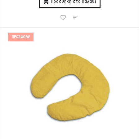
Προσθήκη στο καλάθι
ΠΡΟΣΦΟΡΆ!