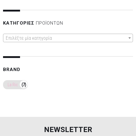
ΚΑΤΗΓΟΡΊΕΣ
ΠΡΟΪΌΝΤΩΝ
Επιλέξτε μία κατηγορία
BRAND
La Ric
(7)
NEWSLETTER