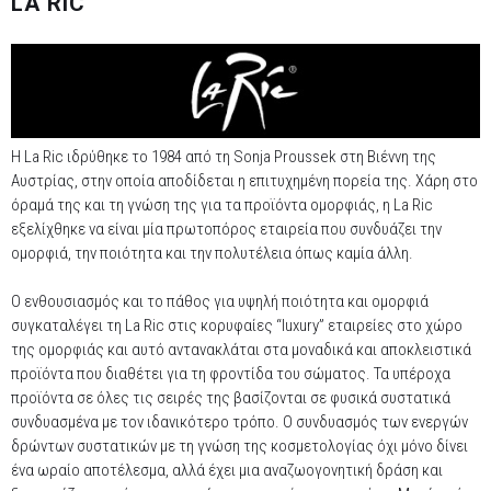
LA RIC
Η La Ric ιδρύθηκε το 1984 από τη Sonja Proussek στη Βιέννη της
Αυστρίας, στην οποία αποδίδεται η επιτυχημένη πορεία της. Χάρη στο
όραμά της και τη γνώση της για τα προϊόντα ομορφιάς, η La Ric
εξελίχθηκε να είναι μία πρωτοπόρος εταιρεία που συνδυάζει την
ομορφιά, την ποιότητα και την πολυτέλεια όπως καμία άλλη.
Ο ενθουσιασμός και το πάθος για υψηλή ποιότητα και ομορφιά
συγκαταλέγει τη La Ric στις κορυφαίες “luxury” εταιρείες στο χώρο
της ομορφιάς και αυτό αντανακλάται στα μοναδικά και αποκλειστικά
προϊόντα που διαθέτει για τη φροντίδα του σώματος. Τα υπέροχα
προϊόντα σε όλες τις σειρές της βασίζονται σε φυσικά συστατικά
συνδυασμένα με τον ιδανικότερο τρόπο. Ο συνδυασμός των ενεργών
δρώντων συστατικών με τη γνώση της κοσμετολογίας όχι μόνο δίνει
ένα ωραίο αποτέλεσμα, αλλά έχει μια αναζωογονητική δράση και