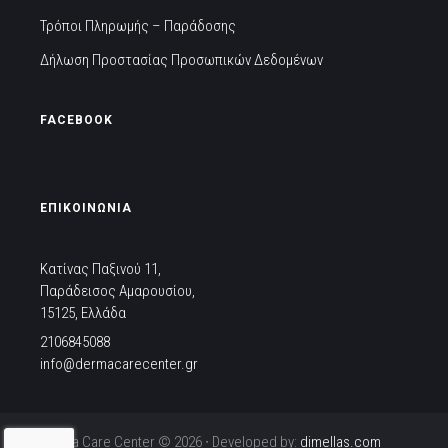
Τρόποι Πληρωμής – Παράδοσης
Δήλωση Προστασίας Προσωπικών Δεδομένων
FACEBOOK
ΕΠΙΚΟΙΝΩΝΙΑ
Κατίνας Παξινού 11,
Παράδεισος Αμαρουσίου,
15125, Ελλάδα
2106845088
info@dermacarecenter.gr
Derma Care Center © 2026 ∙ Developed by:
dimellas.com