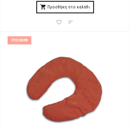
Προσθήκη στο καλάθι
ΠΡΟΣΦΟΡΆ!