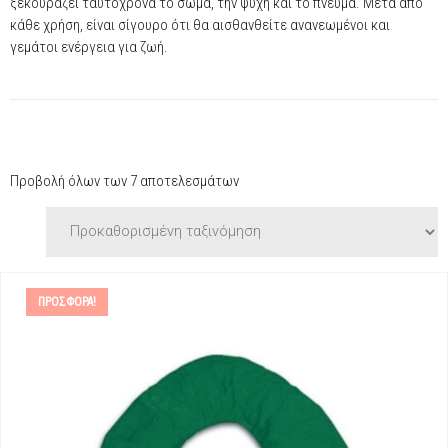
ξεκουράζει ταυτόχρονα το σώμα, την ψυχή και το πνεύμα. Μετά από
κάθε χρήση, είναι σίγουρο ότι θα αισθανθείτε ανανεωμένοι και
γεμάτοι ενέργεια για ζωή.
Προβολή όλων των 7 αποτελεσμάτων
ΠΡΟΣΦΟΡΆ!