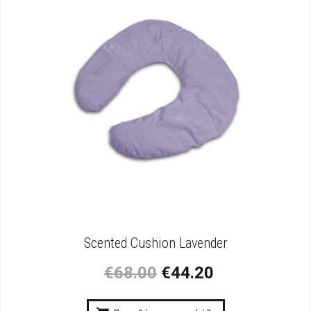
Scented Cushion Lavender
€
68.00
€
44.20